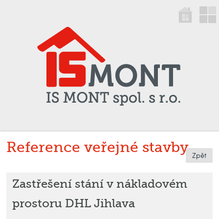
Reference veřejné stavby
Zpět
Zastřešení stání v nákladovém
prostoru DHL Jihlava